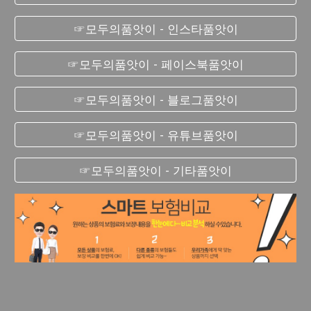
☞모두의품앗이 - 인스타품앗이
☞모두의품앗이 - 페이스북품앗이
☞모두의품앗이 - 블로그품앗이
☞모두의품앗이 - 유튜브품앗이
☞모두의품앗이 - 기타품앗이