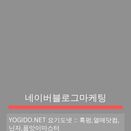
네이버블로그마케팅
YOGIDO.NET 요기도넷 :: 훅펑,열매닷컴,
닌자,품앗이마스터