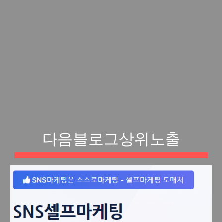
다음블로그상위노출