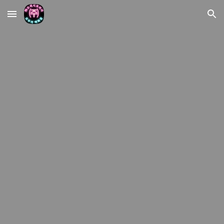
Skip to main content
Skip to navigation